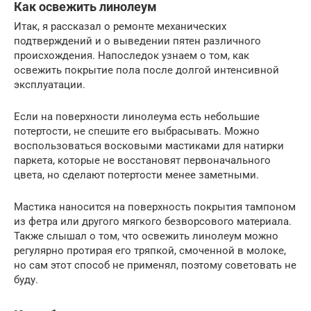
Как освежить линолеум
Итак, я рассказал о ремонте механических
подтверждений и о выведении пятен различного
происхождения. Напоследок узнаем о том, как
освежить покрытие пола после долгой интенсивной
эксплуатации.
Если на поверхности линолеума есть небольшие
потертости, не спешите его выбрасывать. Можно
воспользоваться восковыми мастиками для натирки
паркета, которые не восстановят первоначального
цвета, но сделают потертости менее заметными.
Мастика наносится на поверхность покрытия тампоном
из фетра или другого мягкого безворсового материала.
Также слышал о том, что освежить линолеум можно
регулярно протирая его тряпкой, смоченной в молоке,
но сам этот способ не применял, поэтому советовать не
буду.