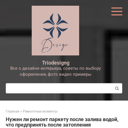
Перейти
к
контенту
Triodesigng
Все о дизайне интерьера, советы по выбору
оформления, фото видео примеры
Поиск:
Главная
»
Ремонтные моменты
Нужен ли ремонт паркету после залива водой,
что предпринять после затопления