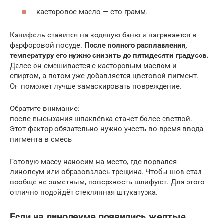
касторовое масло — сто грамм.
Канифоль ставится на водяную баню и нагревается в
фарфоровой посуде.
После полного расплавления,
температуру его нужно снизить до пятидесяти градусов.
Далее он смешивается с касторовым маслом и
спиртом, а потом уже добавляется цветовой пигмент.
Он поможет лучше замаскировать повреждение.
Обратите внимание:
после высыхания шпаклёвка станет более светлой.
Этот фактор обязательно нужно учесть во время ввода
пигмента в смесь
Готовую массу наносим на место, где порвался
линолеум или образовалась трещина. Чтобы шов стал
вообще не заметным, поверхность шлифуют. Для этого
отлично подойдёт стеклянная штукатурка.
Если на линолеуме появились желтые