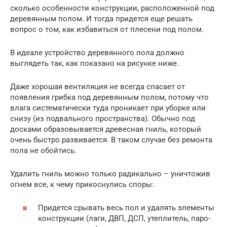
сколько особенности конструкции, расположенной под
деревянным полом. И тогда придется еще решать
вопрос о том, как избавиться от плесени под полом.
В идеале устройство деревянного пола должно
выглядеть так, как показано на рисунке ниже.
Даже хорошая вентиляция не всегда спасает от
появления грибка под деревянным полом, потому что
влага систематически туда проникает при уборке или
снизу (из подвального пространства). Обычно под
досками образовывается древесная гниль, который
очень быстро развивается. В таком случае без ремонта
пола не обойтись.
Удалить гниль можно только радикально – уничтожив
огнем все, к чему прикоснулись споры:
Придется срывать весь пол и удалять элементы
конструкции (лаги, ДВП, ДСП, утеплитель, паро-