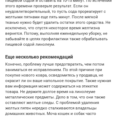
пищевой содой и оставить на 10-15 минут. По истечении
этого времени проверьте результат. Если он
неудовлетворительный, то пусть сода прореагирует с
желтыми пятнами еще пять минут. После мягкой
тканью нужно будет удалить остатки этого средства. Не
исключено, что спустя некоторое время желтизна
вернется. Потому, выполняя еженедельную уборку, не
забывайте в целях профилактики также обрабатывать
пищевой содой линолеум.
Еще несколько рекомендаций
Конечно, проблему лучше предотвратить, чем потом
заниматься ее исправлением. По этой причине при
покупке нового ковра, осведомитесь у продавца, не
окрасит ли он ваше напольное покрытие. Также нужная
вам информация может содержаться на этикетке
товара. Не держите долгое время на линолеуме
металлические предметы. Дело в том, что они также
оставляют желтые следы. С проблемой удаления
желтых пятен нередко сталкиваются владельцы
домашних животных. Моча кошек и собак часто