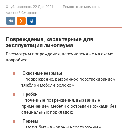
Опубликовано:
22 Дек 2021
Ремонтные моменты
Алексей Смирнов
Повреждения, характерные для
эксплуатации линолеума
Рассмотрим повреждения, перечисленные на схеме
подробнее:
Сквозные разрывы
– повреждение, вызванное перетаскиванием
тяжёлой мебели волоком;
Пробои
– точечные повреждения, вызванные
применением мебели с острыми ножками без
специальных подкладок;
Порезы
— могут быть вызваны неосторожным