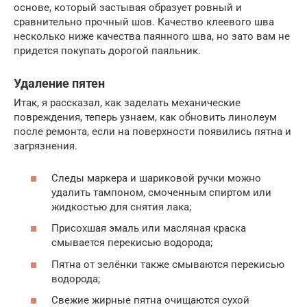
основе, который застывая образует ровный и
сравнительно прочный шов. Качество клеевого шва
несколько ниже качества паянного шва, но зато вам не
придется покупать дорогой паяльник.
Удаление пятен
Итак, я рассказал, как заделать механические
повреждения, теперь узнаем, как обновить линолеум
после ремонта, если на поверхности появились пятна и
загрязнения.
Следы маркера и шариковой ручки можно
удалить тампоном, смоченным спиртом или
жидкостью для снятия лака;
Присохшая эмаль или масляная краска
смывается перекисью водорода;
Пятна от зелёнки также смываются перекисью
водорода;
Свежие жирные пятна очищаются сухой