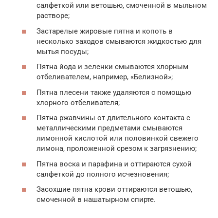
салфеткой или ветошью, смоченной в мыльном
растворе;
Застарелые жировые пятна и копоть в
несколько заходов смываются жидкостью для
мытья посуды;
Пятна йода и зеленки смываются хлорным
отбеливателем, например, «Белизной»;
Пятна плесени также удаляются с помощью
хлорного отбеливателя;
Пятна ржавчины от длительного контакта с
металлическими предметами смываются
лимонной кислотой или половинкой свежего
лимона, проложенной срезом к загрязнению;
Пятна воска и парафина и оттираются сухой
салфеткой до полного исчезновения;
Засохшие пятна крови оттираются ветошью,
смоченной в нашатырном спирте.