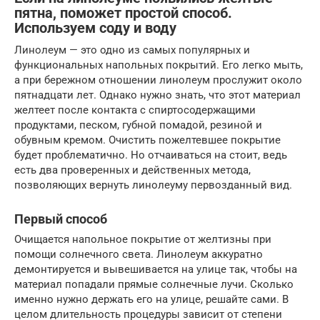
пятна, поможет простой способ.
Используем соду и воду
Линолеум — это одно из самых популярных и
функциональных напольных покрытий. Его легко мыть,
а при бережном отношении линолеум прослужит около
пятнадцати лет. Однако нужно знать, что этот материал
желтеет после контакта с спиртосодержащими
продуктами, песком, губной помадой, резиной и
обувным кремом. Очистить пожелтевшее покрытие
будет проблематично. Но отчаиваться на стоит, ведь
есть два проверенных и действенных метода,
позволяющих вернуть линолеуму первозданный вид.
Первый способ
Очищается напольное покрытие от желтизны при
помощи солнечного света. Линолеум аккуратно
демонтируется и вывешивается на улице так, чтобы на
материал попадали прямые солнечные лучи. Сколько
именно нужно держать его на улице, решайте сами. В
целом длительность процедуры зависит от степени