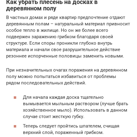
Как убрать плесень на досках в
деревянном полу
В частных домах и ряде квартир предпочтение отдают
деревянным полам – натуральный материал привносит
особое тепло в жилище. Но он же более всего
подвержен заражению грибком благодаря своей
структуре. Если споры проникли глубоко внутрь
материала и начали свое разрушительное действие
резоннее испорченные половицы заменить новыми.
При незначительных очагах поражения на деревянном
полу можно попытаться избавиться от проблемы
рядом последовательных действий.
Для начала каждая доска тщательно
вымывается мыльным раствором (лучше брать
хозяйственное мыло). Использовать в данном
случае стоит жесткую губку.
Теперь следует пройтись шпателем, счищая
верхний слой, пораженный грибком.