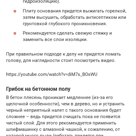
гидроизоляцию).
Плиту основания придется выжигать горелкой,
затем высушить, обработать антисептиком или
грунтовкой глубокого проникновения.
Рекомендуется сделать свежую стяжку и
заменить все слои изоляции.
При правильном подходе к делу не придется ломать
голову, для наглядности стоит посмотреть видео.
https://youtube.com/watch?v=diM7s_BOsWU
Грибок на бетонном полу
В бетон плесень проникает медленнее (из-за его
щелочной особенности), чем в дерево, но и устранить
черный неприятный налет с такого основания будет
сложнее – ведь придется счищать пока не появится
чистый слой. Для этого рекомендуется применить
шлифмашинку с алмазной чашкой, к сожалению, от
которой много пыли (работать придется при