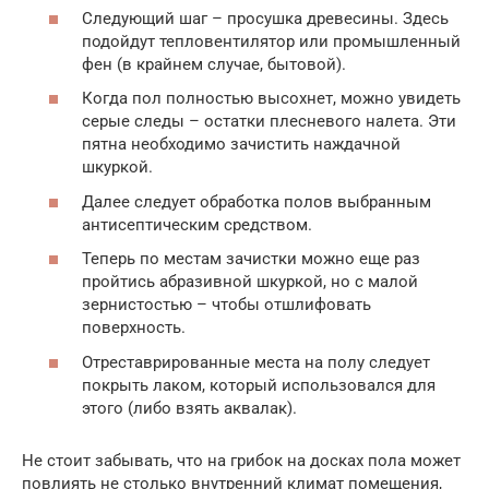
Следующий шаг – просушка древесины. Здесь
подойдут тепловентилятор или промышленный
фен (в крайнем случае, бытовой).
Когда пол полностью высохнет, можно увидеть
серые следы – остатки плесневого налета. Эти
пятна необходимо зачистить наждачной
шкуркой.
Далее следует обработка полов выбранным
антисептическим средством.
Теперь по местам зачистки можно еще раз
пройтись абразивной шкуркой, но с малой
зернистостью – чтобы отшлифовать
поверхность.
Отреставрированные места на полу следует
покрыть лаком, который использовался для
этого (либо взять аквалак).
Не стоит забывать, что на грибок на досках пола может
повлиять не столько внутренний климат помещения,