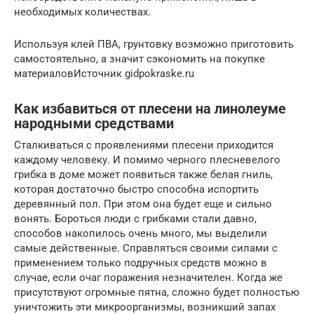
необходимых количествах.
Используя клей ПВА, грунтовку возможно приготовить
самостоятельно, а значит сэкономить на покупке
материаловИсточник gidpokraske.ru
Как избавиться от плесени на линолеуме
народными средствами
Сталкиваться с проявлениями плесени приходится
каждому человеку. И помимо черного плесневелого
грибка в доме может появиться также белая гниль,
которая достаточно быстро способна испортить
деревянный пол. При этом она будет еще и сильно
вонять. Бороться люди с грибками стали давно,
способов накопилось очень много, мы выделили
самые действенные. Справляться своими силами с
применением только подручных средств можно в
случае, если очаг поражения незначителен. Когда же
присутствуют огромные пятна, сложно будет полностью
уничтожить эти микроорганизмы, возникший запах