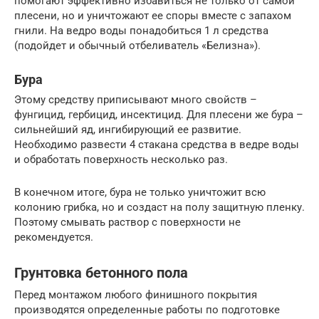
помогают эффективно избавиться не только от самой
плесени, но и уничтожают ее споры вместе с запахом
гнили. На ведро воды понадобиться 1 л средства
(подойдет и обычный отбеливатель «Белизна»).
Бура
Этому средству приписывают много свойств –
фунгицид, гербицид, инсектицид. Для плесени же бура –
сильнейший яд, ингибирующий ее развитие.
Необходимо развести 4 стакана средства в ведре воды
и обработать поверхность несколько раз.
В конечном итоге, бура не только уничтожит всю
колонию грибка, но и создаст на полу защитную пленку.
Поэтому смывать раствор с поверхности не
рекомендуется.
Грунтовка бетонного пола
Перед монтажом любого финишного покрытия
производятся определенные работы по подготовке