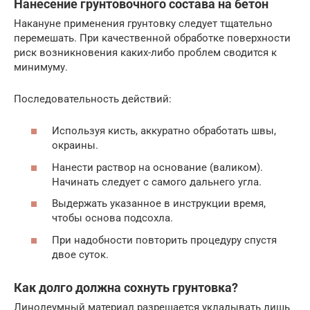
Нанесение грунтовочного состава на бетон
Накануне применения грунтовку следует тщательно
перемешать. При качественной обработке поверхности
риск возникновения каких-либо проблем сводится к
минимуму.
Последовательность действий:
Используя кисть, аккуратно обработать швы,
окраины.
Нанести раствор на основание (валиком).
Начинать следует с самого дальнего угла.
Выдержать указанное в инструкции время,
чтобы основа подсохла.
При надобности повторить процедуру спустя
двое суток.
Как долго должна сохнуть грунтовка?
Линолеумный материал разрешается укладывать лишь