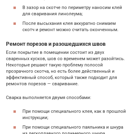
В зазор на скотче по периметру наносим клей
для сваривания линолеума;
После высыхания клея аккуратно снимаем
скотч и ремонт можно считать оконченным.
Ремонт порезов и разошедшихся швов
Если покрытие в помещении состоит из двух
сваренных кусков, шов со временем может разойтись.
Некоторые решают такую проблему полосой
прозрачного скотча, но есть более действенный и
эффективный способ, который также подходит для
ремонтов порезов — сваривание.
Сварка выполняется двумя способами:
При помощи специального клея, как в прошлой
инструкции;
При помощи специального паяльника и шнура
из легкоплавкого полимерного шнура.