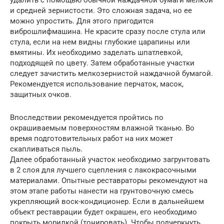
удалить с помощью обычной наждачной бумаги мелкой
и средней зернистости. Это сложная задача, но ее
можно упростить. Для этого пригодится
виброшлифмашина. Не красите сразу после стула или
стула, если на нем видны глубокие царапины или
вмятины. Их необходимо заделать шпатлевкой,
подходящей по цвету. Затем обработанные участки
следует зачистить мелкозернистой наждачной бумагой.
Рекомендуется использование перчаток, масок,
защитных очков.
Впоследствии рекомендуется пройтись по
окрашиваемым поверхностям влажной тканью. Во
время подготовительных работ на них может
скапливаться пыль.
Далее обработанный участок необходимо загрунтовать
в 2 слоя для лучшего сцепления с лакокрасочными
материалами. Опытные реставраторы рекомендуют на
этом этапе работы нанести на грунтовочную смесь
укрепляющий воск-кондиционер. Если в дальнейшем
объект реставрации будет окрашен, его необходимо
покрыть морилкой (тонировать). Чтобы подчеркнуть