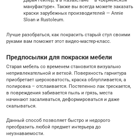
Дарья Гейлер, а в Казахстане – в «Верненской
мануфактуре». Также вы всегда можете заказать
краски зарубежных производителей — Annie
Sloan и Rustoleum.
Лучше разобраться, как покрасить старый стул своими
руками вам поможет этот видео-мастер-класс.
Предпосылки для покраски мебели
Старая мебель со временем становится визуально
непривлекательной и ветхой. Поверхность гарнитура
приобретает шероховатость, краска облупливается, а
полировка – отслаивается. Постепенно лак трескается,
в повреждения забивается пыль и грязь, места
начинают засаливаться, деформироваться и даже
скалываться.
Данный способ позволяет быстро и недорого
преобразить любой предмет интерьера до
неузнаваемости.