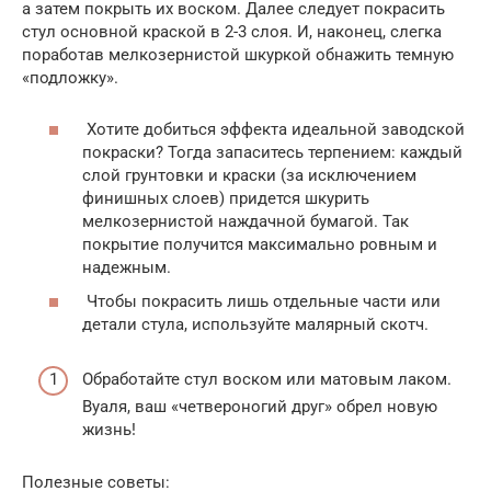
а затем покрыть их воском. Далее следует покрасить
стул основной краской в 2-3 слоя. И, наконец, слегка
поработав мелкозернистой шкуркой обнажить темную
«подложку».
Хотите добиться эффекта идеальной заводской
покраски? Тогда запаситесь терпением: каждый
слой грунтовки и краски (за исключением
финишных слоев) придется шкурить
мелкозернистой наждачной бумагой. Так
покрытие получится максимально ровным и
надежным.
Чтобы покрасить лишь отдельные части или
детали стула, используйте малярный скотч.
Обработайте стул воском или матовым лаком.
Вуаля, ваш «четвероногий друг» обрел новую
жизнь!
Полезные советы: