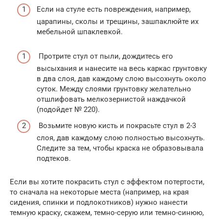
Если на стуле есть повреждения, например,
царапины, сколы и трещины, зашпаклюйте их
мебельной шпаклевкой.
Протрите стул от пыли, дождитесь его
высыхания и нанесите на весь каркас грунтовку
в два слоя, дав каждому слою высохнуть около
суток. Между слоями грунтовку желательно
отшлифовать мелкозернистой наждачкой
(подойдет № 220).
Возьмите новую кисть и покрасьте стул в 2-3
слоя, дав каждому слою полностью высохнуть.
Следите за тем, чтобы краска не образовывала
подтеков.
Если вы хотите покрасить стул с эффектом потертости,
то сначала на некоторые места (например, на края
сидения, спинки и подлокотников) нужно нанести
темную краску, скажем, темно-серую или темно-синюю,