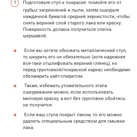
Подготовьте стул к покраске: помойте его от
грубых загрязнений и пыли, затем ошкурьте
наждачной бумагой средней зернистости, чтобы
снять верхний слой старого лака или краску.
Поверхность должна получиться слегка
шершавой.
Если вы хотите обновить металлический стул,
то шкурить его не обязательно (хотя надежнее
все-таки отшлифовать верхний глянец), но
перед грунтовкой/покраской каркас необходимо
обезжирить уайт-спиритом.
Также, избежать утомительного этапа
ошкуривания можно, если использовать
меловую краску, а вот без грунтовки обойтись
не получится.
Если ваш стула покрыт лаком, то его можно
удалить специальным средством для смывки
лака.