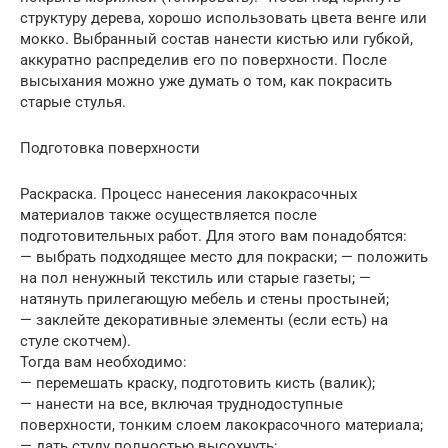
структуру дерева, хорошо использовать цвета венге или
мокко. Выбранный состав нанести кистью или губкой,
аккуратно распределив его по поверхности. После
высыхания можно уже думать о том, как покрасить
старые стулья.
Подготовка поверхности
Раскраска. Процесс нанесения лакокрасочных
материалов также осуществляется после
подготовительных работ. Для этого вам понадобятся:
— выбрать подходящее место для покраски; — положить
на пол ненужный текстиль или старые газеты; —
натянуть прилегающую мебель и стены простыней;
— заклейте декоративные элементы (если есть) на
стуле скотчем).
Тогда вам необходимо:
— перемешать краску, подготовить кисть (валик);
— нанести на все, включая труднодоступные
поверхности, тонким слоем лакокрасочного материала;
— дать стулу полностью высохнуть;