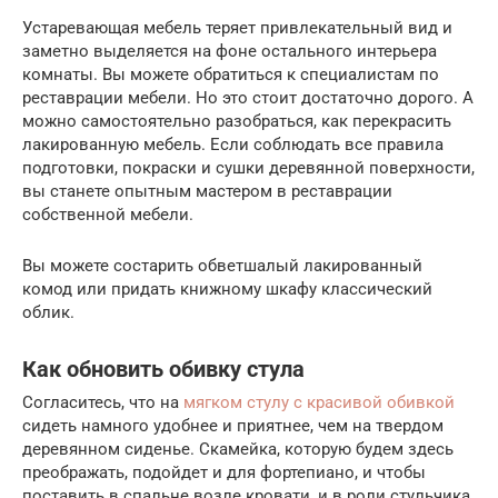
Устаревающая мебель теряет привлекательный вид и
заметно выделяется на фоне остального интерьера
комнаты. Вы можете обратиться к специалистам по
реставрации мебели. Но это стоит достаточно дорого. А
можно самостоятельно разобраться, как перекрасить
лакированную мебель. Если соблюдать все правила
подготовки, покраски и сушки деревянной поверхности,
вы станете опытным мастером в реставрации
собственной мебели.
Вы можете состарить обветшалый лакированный
комод или придать книжному шкафу классический
облик.
Как обновить обивку стула
Согласитесь, что на
мягком стулу с красивой обивкой
сидеть намного удобнее и приятнее, чем на твердом
деревянном сиденье. Скамейка, которую будем здесь
преображать, подойдет и для фортепиано, и чтобы
поставить в спальне возле кровати, и в роли стульчика