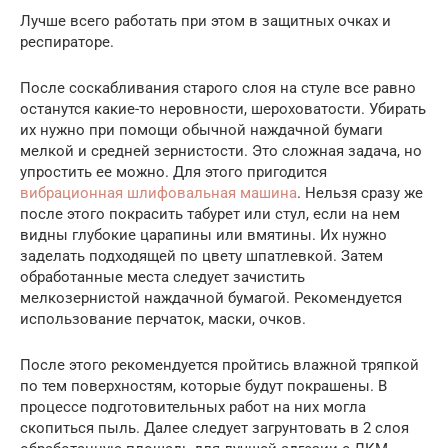
Лучше всего работать при этом в защитных очках и
респираторе.
После соскабливания старого слоя на стуле все равно
останутся какие-то неровности, шероховатости. Убирать
их нужно при помощи обычной наждачной бумаги
мелкой и средней зернистости. Это сложная задача, но
упростить ее можно. Для этого пригодится
вибрационная шлифовальная машина
. Нельзя сразу же
после этого покрасить табурет или стул, если на нем
видны глубокие царапины или вмятины. Их нужно
заделать подходящей по цвету шпатлевкой. Затем
обработанные места следует зачистить
мелкозернистой наждачной бумагой. Рекомендуется
использование перчаток, маски, очков.
После этого рекомендуется пройтись влажной тряпкой
по тем поверхностям, которые будут покрашены. В
процессе подготовительных работ на них могла
скопиться пыль. Далее следует загрунтовать в 2 слоя