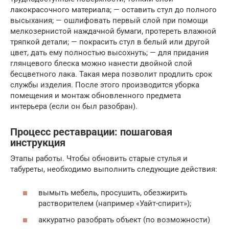
лакокрасочного материала; — оставить стул до полного
высыхания; — ошлифовать первый слой при помощи
мелкозернистой наждачной бумаги, протереть влажной
тряпкой детали; — покрасить стул в белый или другой
цвет, дать ему полностью высохнуть; — для придания
глянцевого блеска можно нанести двойной слой
бесцветного лака. Такая мера позволит продлить срок
службы изделия. После этого производится уборка
помещения и монтаж обновленного предмета
интерьера (если он был разобран).
Процесс реставрации: пошаговая
инструкция
Этапы работы. Чтобы обновить старые стулья и
табуреты, необходимо выполнить следующие действия:
вымыть мебель, просушить, обезжирить
растворителем (например «Уайт-спирит»);
аккуратно разобрать объект (по возможности)