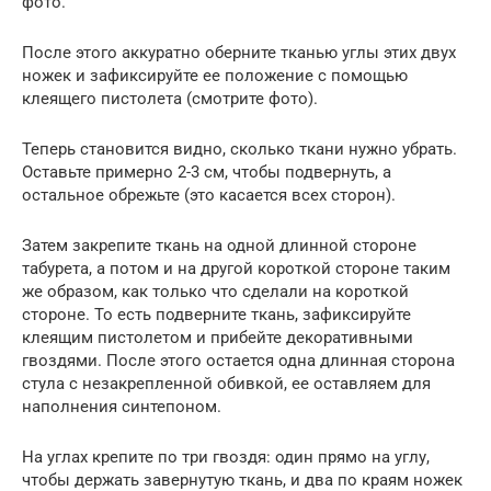
фото.
После этого аккуратно оберните тканью углы этих двух
ножек и зафиксируйте ее положение с помощью
клеящего пистолета (смотрите фото).
Теперь становится видно, сколько ткани нужно убрать.
Оставьте примерно 2-3 см, чтобы подвернуть, а
остальное обрежьте (это касается всех сторон).
Затем закрепите ткань на одной длинной стороне
табурета, а потом и на другой короткой стороне таким
же образом, как только что сделали на короткой
стороне. То есть подверните ткань, зафиксируйте
клеящим пистолетом и прибейте декоративными
гвоздями. После этого остается одна длинная сторона
стула с незакрепленной обивкой, ее оставляем для
наполнения синтепоном.
На углах крепите по три гвоздя: один прямо на углу,
чтобы держать завернутую ткань, и два по краям ножек