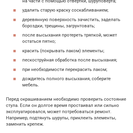
на части с помощью отвертки, шуруповерта;
удалить старую краску соскабливанием;
деревянную поверхность зачистить, заделать
бороздки, трещины, загрунтовать;
после высыхания протереть тряпкой, может
остаться пятно;
красить (покрывать лаком) элементы;
пескоструйная обработка после высыхания;
при необходимости перекрасить лаком;
дождитесь полного высыхания, соберите
мебель.
Перед окрашиванием необходимо проверить состояние
стула. Если он долгое время простаивал или сильно
эксплуатировался, может потребоваться ремонт.
Например, подтянуть шурупы, приклеить элементы,
заменить крепеж.