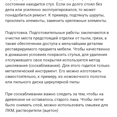
состоянии находится стул. Если он долго стоял без
дела или усиленно эксплуатировался, то может
понадобиться ремонт. К примеру, подтянуть шурупы,
проклеить элементы, заменить крепежные элементы.
Подготовка. Подготовительные работы заключаются в
очистке места предстоящей отделки от пыли, грязи, а
также обеспечении доступа к мельчайшим деталям
реставрируемого предмета мебели. Чтобы качественно
в домашних условиях покрасить стулья, для удаления
отслужившего свое покрытия используется метод
циклевания (соскабливания). Для этого годится только
металлический инструмент. Его можно изготовить
самостоятельно, к примеру, из ножовочного полотна
или пильного диска циркулярной пилы
При соскабливании важно следить за тем, чтобы на
древесине не оставалось старого лака. Чтобы легче
было снимать слой, можно использовать смывки для
ЛКМ, растворители (ацетон)