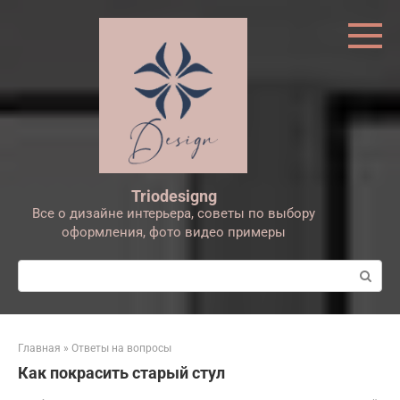
Перейти
к
контенту
Triodesigng
Все о дизайне интерьера, советы по выбору
оформления, фото видео примеры
Поиск:
Главная
»
Ответы на вопросы
Как покрасить старый стул