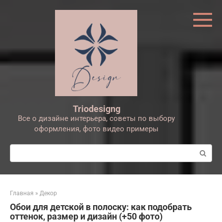
Перейти
к
контенту
Triodesigng
Все о дизайне интерьера, советы по выбору
оформления, фото видео примеры
Поиск:
Главная
»
Декор
Обои для детской в полоску: как подобрать
оттенок, размер и дизайн (+50 фото)