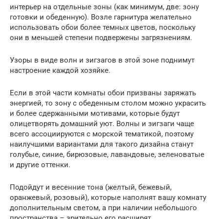
интерьер на отдельные зоны (как минимум, две: зону
готовки и обеденную). Возле гарнитура желательно
использовать обои более темных цветов, поскольку
они в меньшей степени подвержены загрязнениям.
Узоры в виде волн и зигзагов в этой зоне поднимут
настроение каждой хозяйке.
Если в этой части комнаты обои призваны заряжать
энергией, то зону с обеденным столом можно украсить
и более сдержанными мотивами, которые будут
олицетворять домашний уют. Волны и зигзаги чаще
всего ассоциируются с морской тематикой, поэтому
наилучшими вариантами для такого дизайна станут
голубые, синие, бирюзовые, лавандовые, зеленоватые
и другие оттенки.
Подойдут и весенние тона (желтый, бежевый,
оранжевый, розовый), которые наполнят вашу комнату
дополнительным светом, а при наличии небольшого
пространства – зрительно его расширят.