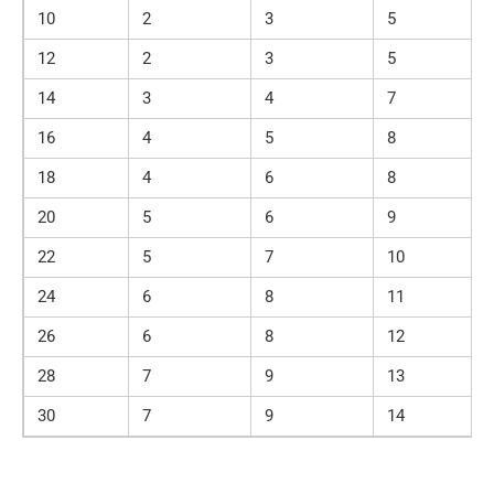
10
2
3
5
12
2
3
5
14
3
4
7
16
4
5
8
18
4
6
8
20
5
6
9
22
5
7
10
24
6
8
11
26
6
8
12
28
7
9
13
30
7
9
14