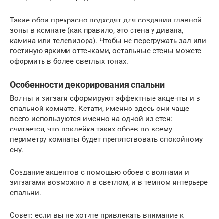
Такие обои прекрасно подходят для создания главной
зоны в комнате (как правило, это стена у дивана,
камина или телевизора). Чтобы не перегружать зал или
гостиную яркими оттенками, остальные стены можете
оформить в более светлых тонах.
Особенности декорирования спальни
Волны и зигзаги сформируют эффектные акценты и в
спальной комнате. Кстати, именно здесь они чаще
всего используются именно на одной из стен:
считается, что поклейка таких обоев по всему
периметру комнаты будет препятствовать спокойному
сну.
Создание акцентов с помощью обоев с волнами и
зигзагами возможно и в светлом, и в темном интерьере
спальни.
Совет: если вы не хотите привлекать внимание к