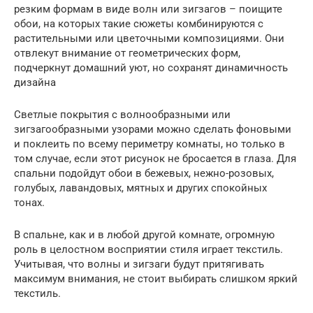
резким формам в виде волн или зигзагов – поищите
обои, на которых такие сюжеты комбинируются с
растительными или цветочными композициями. Они
отвлекут внимание от геометрических форм,
подчеркнут домашний уют, но сохранят динамичность
дизайна
Светлые покрытия с волнообразными или
зигзагообразными узорами можно сделать фоновыми
и поклеить по всему периметру комнаты, но только в
том случае, если этот рисунок не бросается в глаза. Для
спальни подойдут обои в бежевых, нежно-розовых,
голубых, лавандовых, мятных и других спокойных
тонах.
В спальне, как и в любой другой комнате, огромную
роль в целостном восприятии стиля играет текстиль.
Учитывая, что волны и зигзаги будут притягивать
максимум внимания, не стоит выбирать слишком яркий
текстиль.