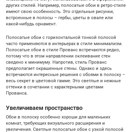
других стилей. Например, полосатые обои в ретро-стиле
имеют свою особенность. Это отдельные рисунки,
встроенные в полосы – гербы, цветы в овале или
какой-нибудь орнамент.
Полосатые обои с горизонтальной тонкой полосой
часто применяются в интерьерах в стиле минимализм.
Полосатые обои в стиле Прованс встречаются редко,
потому что в этом направлении оклеивание стен
сведено к минимуму. Напротив, стиль Прованс
предполагает окрашенные стены. Однако и здесь
встречаются интересные решения с обоями в полоску –
весь секрет в цветовой гамме. Это светлые и нежные
оттенки в сочетании с характерными цветами
Прованса.
Увеличиваем пространство
Обои в полоску особенно хороши для маленьких
комнат, требующих визуального расширения и
увеличения. Светлые полосатые обои с узкой полосой