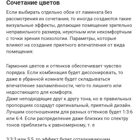
Сочетание цветов
Если выбирать отдельно обои от ламината без
рассмотрения их сочетания, то иногда создаются такие
визуальные эффекты, делающие помещение зрительно
неправильного размера, неуютным или некомфортным
с точки зрения психологии. Параметры, которые
влияют на создание приятного впечатления от вида
помещения:
Гармония цветов и оттенков обеспечивает чувство
порядка. Если комбинация будет диссонировать, то
даже в убранной комнате будет складываться
впечатление захламлённости, чего-то лишнего или
недостающего для комфорта.
Даже неподходящие друг к другу тона, но в правильных
пропорциях создадут оригинальный, приятный дизайн.
Лучшим соотношением для разных оттенков будет 1:3:6
или 6:4. Если распределение даже близких по спектру
тонов приблизить к равномерному, т. е
3:3:3 или 5:5, то эффект будет отталкивающим.