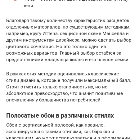
тени.
Благодаря такому количеству характеристик расцветок
отделочных материалов, по существующим методикам,
например, кругу Иттена, секционной схеме Манселла и
другим инструментам дизайнера, можно сделать выбор
цветового сочетания. Но это только один из
возможных вариантов. Главный выбор остаётся за
предпочтениями владельца жилья и его членов семьи.
В рамках этих методик оценивались классические
стили дизайна, которые получили максимальный балл.
Стоит отметить только эталонность их, но не
абсолютное превосходство, что значит позитивные
впечатления у большинства потребителей.
Полосатые обои в различных стилях
Обои с вертикальной полосой, как правило,
ассоциируются с такими стилями, как барокко и
классицизм, но могут использоваться и в оформлении