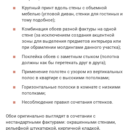
Крупный принт вдоль стены с объемной
мебелью (угловой диван, стенки для гостиных и
тому подобное);
Комбинация обоев разной фактуры на одной
стене (за исключением создания акцентной
зоны для выделения предметов интерьера или
при обрамлении молдингами данного участка);
Поклейка обоев с заметным стыком (полотна
должны как бы перетекать друг в друга);
Применение полотен с узором из вертикальных
полос в квартире с высокими потолками;
Горизонтальные полоски в комнате с низкими
потолками;
Несоблюдение правил сочетания оттенков.
Обои оригинально выглядят в сочетании с
нестандартными фактурами: окрашенными стенами,
рельефной штукатуркой, кирпичной кладкой,