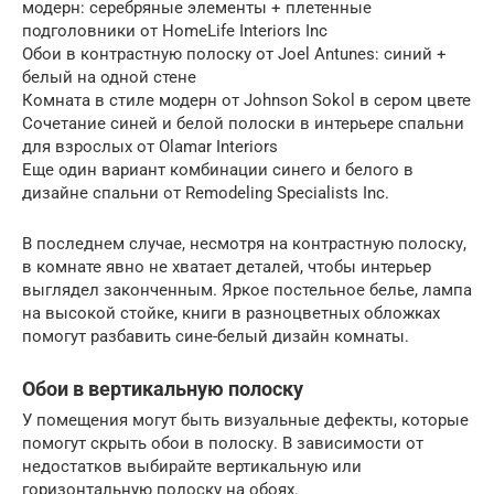
модерн: серебряные элементы + плетенные
подголовники от HomeLife Interiors Inc
Обои в контрастную полоску от Joel Antunes: синий +
белый на одной стене
Комната в стиле модерн от Johnson Sokol в сером цвете
Сочетание синей и белой полоски в интерьере спальни
для взрослых от Olamar Interiors
Еще один вариант комбинации синего и белого в
дизайне спальни от Remodeling Specialists Inc.
В последнем случае, несмотря на контрастную полоску,
в комнате явно не хватает деталей, чтобы интерьер
выглядел законченным. Яркое постельное белье, лампа
на высокой стойке, книги в разноцветных обложках
помогут разбавить сине-белый дизайн комнаты.
Обои в вертикальную полоску
У помещения могут быть визуальные дефекты, которые
помогут скрыть обои в полоску. В зависимости от
недостатков выбирайте вертикальную или
горизонтальную полоску на обоях.