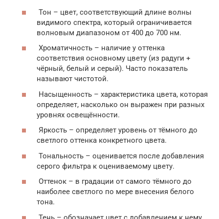
Тон – цвет, соответствующий длине волны
видимого спектра, который ограничивается
волновым диапазоном от 400 до 700 нм.
Хроматичность – наличие у оттенка
соответствия основному цвету (из радуги +
чёрный, белый и серый). Часто показатель
называют чистотой.
Насыщенность – характеристика цвета, которая
определяет, насколько он выражен при разных
уровнях освещённости.
Яркость – определяет уровень от тёмного до
светлого оттенка конкретного цвета.
Тональность – оценивается после добавления
серого фильтра к оцениваемому цвету.
Оттенок – в градации от самого тёмного до
наиболее светлого по мере внесения белого
тона.
Тень – обозначает цвет с добавлением к нему