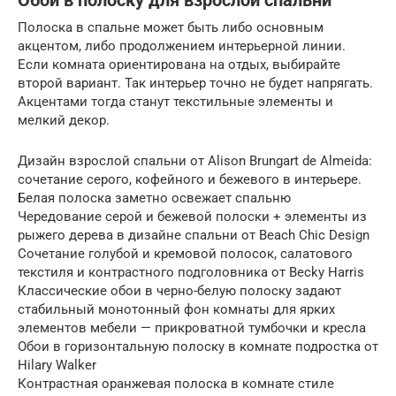
Обои в полоску для взрослой спальни
Полоска в спальне может быть либо основным
акцентом, либо продолжением интерьерной линии.
Если комната ориентирована на отдых, выбирайте
второй вариант. Так интерьер точно не будет напрягать.
Акцентами тогда станут текстильные элементы и
мелкий декор.
Дизайн взрослой спальни от Alison Brungart de Almeida:
сочетание серого, кофейного и бежевого в интерьере.
Белая полоска заметно освежает спальню
Чередование серой и бежевой полоски + элементы из
рыжего дерева в дизайне спальни от Beach Chic Design
Сочетание голубой и кремовой полосок, салатового
текстиля и контрастного подголовника от Becky Harris
Классические обои в черно-белую полоску задают
стабильный монотонный фон комнаты для ярких
элементов мебели — прикроватной тумбочки и кресла
Обои в горизонтальную полоску в комнате подростка от
Hilary Walker
Контрастная оранжевая полоска в комнате стиле