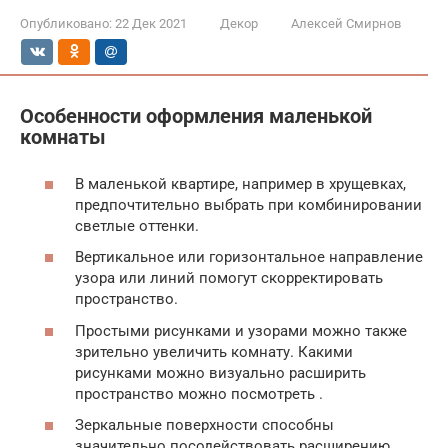
Опубликовано:
22 Дек 2021
Декор
Алексей Смирнов
Особенности оформления маленькой
комнаты
В маленькой квартире, например в хрущевках,
предпочтительно выбрать при комбинировании
светлые оттенки.
Вертикальное или горизонтальное направление
узора или линий помогут скорректировать
пространство.
Простыми рисунками и узорами можно также
зрительно увеличить комнату. Какими
рисунками можно визуально расширить
пространство можно посмотреть .
Зеркальные поверхности способны
значительно посодействовать расширению