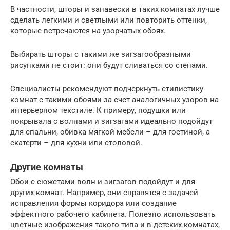
В частности, шторы и занавески в таких комнатах лучше
сделать легкими и светлыми или повторить оттенки,
которые встречаются на узорчатых обоях.
Выбирать шторы с такими же зигзагообразными
рисунками не стоит: они будут сливаться со стенами.
Специалисты рекомендуют подчеркнуть стилистику
комнат с такими обоями за счет аналогичных узоров на
интерьерном текстиле. К примеру, подушки или
покрывала с волнами и зигзагами идеально подойдут
для спальни, обивка мягкой мебели – для гостиной, а
скатерти – для кухни или столовой.
Другие комнаты
Обои с сюжетами волн и зигзагов подойдут и для
других комнат. Например, они справятся с задачей
исправления формы коридора или создание
эффектного рабочего кабинета. Полезно использовать
цветные изображения такого типа и в детских комнатах,