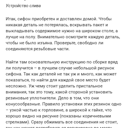
Устройство слива
Итак, сифон приобретен и доставлен домой. Чтобы
никакая деталь не потерялась, вскрывать пакет и
выкладывать содержимое нужно на широком столе, а
лучше на полу. Внимательно осмотрите каждую деталь,
чтобы не было изъяна. Проверьте, свободно ли
соединяются резьбовые части.
Найти там основательную инструкцию по сборке вряд
ли получится – в лучшем случае небольшой рисунок
сифона. Так как деталей не так уж и много, как может
показаться, то найти для каждой свое место будет
несложно. Уж чему стоит уделить пристальное
внимания, так это тому, какой стороной установить
резиновые уплотнители. Дело в том, что они
конусообразные. Правило установки этих резинок одно
– узкой частью к горловине, а широкой к гайке, что
хорошо видно на рисунке (показаны коричневыми
стрелками). Сразу обжимать все соединения не стоит,
так как может потребоваться регулировка по месту.