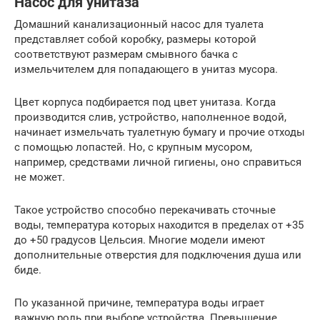
Насос для унитаза
Домашний канализационный насос для туалета
представляет собой коробку, размеры которой
соответствуют размерам смывного бачка с
измельчителем для попадающего в унитаз мусора.
Цвет корпуса подбирается под цвет унитаза. Когда
производится слив, устройство, наполненное водой,
начинает измельчать туалетную бумагу и прочие отходы
с помощью лопастей. Но, с крупным мусором,
например, средствами личной гигиены, оно справиться
не может.
Такое устройство способно перекачивать сточные
воды, температура которых находится в пределах от +35
до +50 градусов Цельсия. Многие модели имеют
дополнительные отверстия для подключения душа или
биде.
По указанной причине, температура воды играет
важную роль при выборе устройства. Превышение