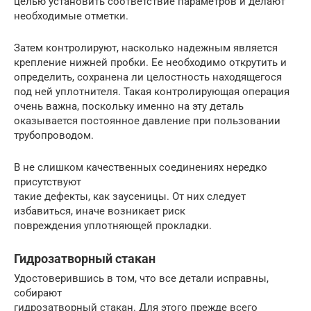
целью установить соответствие параметров и делают
необходимые отметки.
Затем контролируют, насколько надежным является
крепление нижней пробки. Ее необходимо открутить и
определить, сохранена ли целостность находящегося
под ней уплотнителя. Такая контролирующая операция
очень важна, поскольку именно на эту деталь
оказывается постоянное давление при пользовании
трубопроводом.
В не слишком качественных соединениях нередко
присутствуют
такие дефекты, как заусеницы. От них следует
избавиться, иначе возникает риск
повреждения уплотняющей прокладки.
Гидрозатворный стакан
Удостоверившись в том, что все детали исправны,
собирают
гидрозатворный стакан. Для этого прежде всего