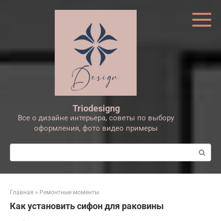
Перейти
к
контенту
Triodesigng
Все о дизайне интерьера, советы по выбору
оформления, фото видео примеры
Поиск:
Главная
»
Ремонтные моменты
Как установить сифон для раковины