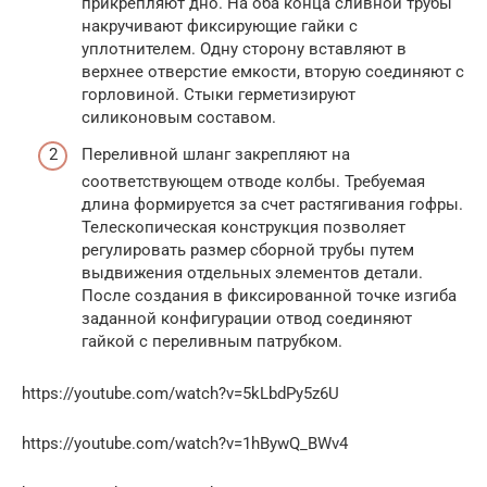
прикрепляют дно. На оба конца сливной трубы
накручивают фиксирующие гайки с
уплотнителем. Одну сторону вставляют в
верхнее отверстие емкости, вторую соединяют с
горловиной. Стыки герметизируют
силиконовым составом.
Переливной шланг закрепляют на
соответствующем отводе колбы. Требуемая
длина формируется за счет растягивания гофры.
Телескопическая конструкция позволяет
регулировать размер сборной трубы путем
выдвижения отдельных элементов детали.
После создания в фиксированной точке изгиба
заданной конфигурации отвод соединяют
гайкой с переливным патрубком.
https://youtube.com/watch?v=5kLbdPy5z6U
https://youtube.com/watch?v=1hBywQ_BWv4