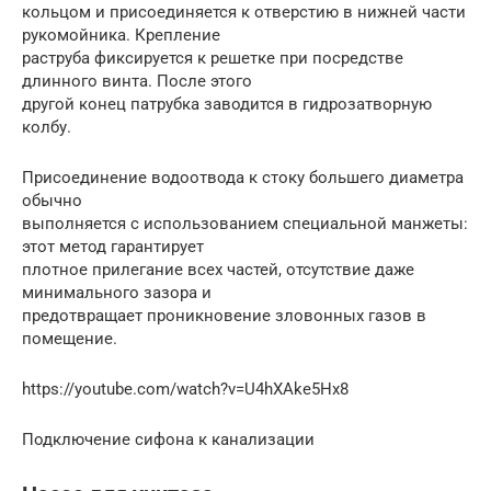
кольцом и присоединяется к отверстию в нижней части
рукомойника. Крепление
раструба фиксируется к решетке при посредстве
длинного винта. После этого
другой конец патрубка заводится в гидрозатворную
колбу.
Присоединение водоотвода к стоку большего диаметра
обычно
выполняется с использованием специальной манжеты:
этот метод гарантирует
плотное прилегание всех частей, отсутствие даже
минимального зазора и
предотвращает проникновение зловонных газов в
помещение.
https://youtube.com/watch?v=U4hXAke5Hx8
Подключение сифона к канализации