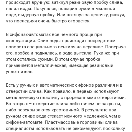
происходит вручную: заткнул резиновую пробку слива,
налил воды. Покупался, пошарил рукой в мыльной
воде, выдернул пробку. Или потянул за цепочку, рискуя,
что последняя очень быстро оторвется.
В сифонах-автоматах все немного проще при
эксплуатации. Слив воды происходит посредством
поворота специального вентиля на переливе. Повернул
его, пробка и поднялась, а вода вытекла. Руки же при
этом остались сухими. В этом случае пробка
применяется металлическая, имеющая резиновый
уплотнитель.
Есть у ручных и автоматических сифонов различия и в
отверстии слива. Как правило, в первых используют
металлическую пластину с прорезанными отверстиями.
Во вторых – отверстие слива либо ничем не закрыты,
либо перекрываются крестовиной. В результате при
ручном сливе вода стекает немного медленней, чем в
сифоне-автомате. Пластмассовые горловины слива
специалисты использовать не рекомендуют, поскольку