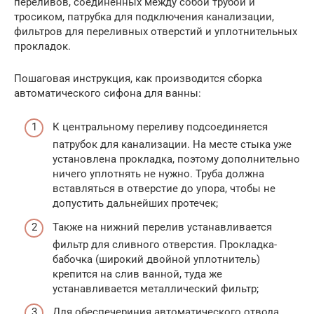
переливов, соединенных между собой трубой и
тросиком, патрубка для подключения канализации,
фильтров для переливных отверстий и уплотнительных
прокладок.
Пошаговая инструкция, как производится сборка
автоматического сифона для ванны:
К центральному переливу подсоединяется
патрубок для канализации. На месте стыка уже
установлена прокладка, поэтому дополнительно
ничего уплотнять не нужно. Труба должна
вставляться в отверстие до упора, чтобы не
допустить дальнейших протечек;
Также на нижний перелив устанавливается
фильтр для сливного отверстия. Прокладка-
бабочка (широкий двойной уплотнитель)
крепится на слив ванной, туда же
устанавливается металлический фильтр;
Для обеспечериния автоматического отвода