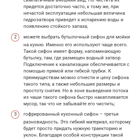
симпатичный внешний вид. Но чистить их
придется достаточно часто, к тому же, при
нечастой эксплуатации небольшая величина
гидрозатвора приведет к испарению воды и
появлению стойкого запаха;
можете выбрать бутылочный сифон для мойки
на кухню. Именно его используют чаще всего.
Такой сифон имеет форму, напоминающую
бутылку, там, где размещен водный затвор.
Подключение к канализации обеспечивается с
помощью прямой или гибкой трубки. К
преимуществам можно отнести и цену сифона
такого типа, а также небольшие размеры и
простоту снятия. Но в зоне выведения потока
из чаши такого сифона быстро накапливается
мусор, так что не забывайте его чистить;
гофрированный кухонный сифон – третья
разновидность. Это гибкий материал, которому
будет просто придать нужную траекторию и
уклон. Благодаря особой конструкции такой