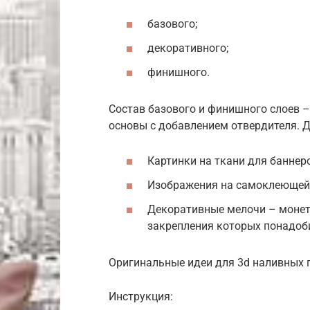
базового;
декоративного;
финишного.
Состав базового и финишного слоев –
основы с добавлением отвердителя. 
Картинки на ткани для банне
Изображения на самоклеющейс
Декоративные мелочи – монеты,
закрепления которых понадоби
Оригинальные идеи для 3d наливных 
Инструкция: