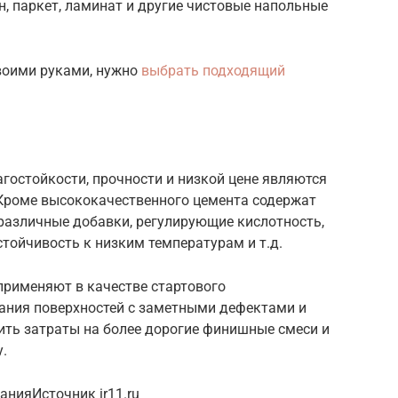
, паркет, ламинат и другие чистовые напольные
своими руками, нужно
выбрать подходящий
агостойкости, прочности и низкой цене являются
Кроме высококачественного цемента содержат
различные добавки, регулирующие кислотность,
тойчивость к низким температурам и т.д.
применяют в качестве стартового
ания поверхностей с заметными дефектами и
ить затраты на более дорогие финишные смеси и
.
нияИсточник ir11.ru