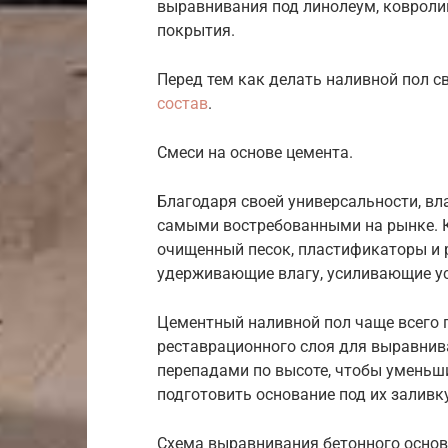
выравнивания под линолеум, ковролин
покрытия.
Перед тем как делать наливной пол 
состав
.
Смеси на основе цемента.
Благодаря своей универсальности, вл
самыми востребованными на рынке. 
очищенный песок, пластификаторы и 
удерживающие влагу, усиливающие ус
Цементный наливной пол чаще всего 
реставрационного слоя для выравнив
перепадами по высоте, чтобы уменьш
подготовить основание под их заливку
Схема выравнивания бетонного основа