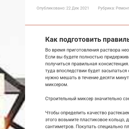
Опубликовано:
22 Дек 2021
Рубрика:
Ремон
Как подготовить правил
Во время приготовления раствора не
Если вы будете полностью придержив
получиться правильная консистенция.
туда впоследствии будет засыпаться 
нужно мешать в течение десяти минут
миксером.
Строительный миксер значительно сэ
Чтобы определить качество растекаем
этого возьмите пластиковое кольцо, 
сантиметров. Покупать специально пл