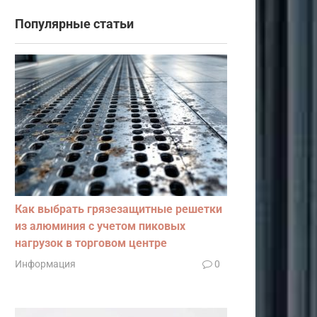
Популярные статьи
Как выбрать грязезащитные решетки
из алюминия с учетом пиковых
нагрузок в торговом центре
Информация
0