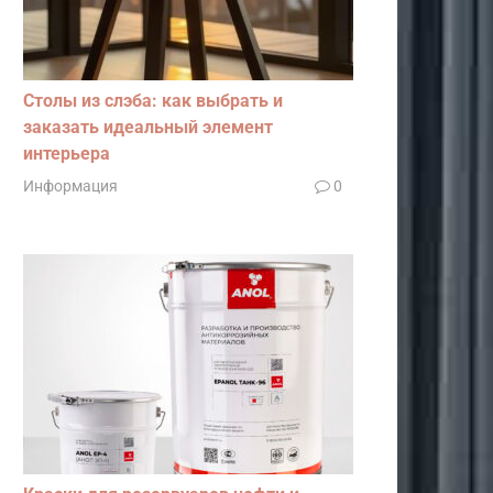
Столы из слэба: как выбрать и
заказать идеальный элемент
интерьера
Информация
0