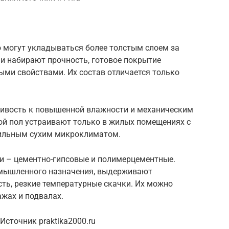
о могут укладываться более толстым слоем за
 и набирают прочность, готовое покрытие
ми свойствами. Их состав отличается только
чивость к повышенной влажности и механическим
ой пол устраивают только в жилых помещениях с
бильным сухим микроклиматом.
и – цементно-гипсовые и полимерцементные.
омышленного назначения, выдерживают
ть, резкие температурные скачки. Их можно
ажах и подвалах.
сточник praktika2000.ru