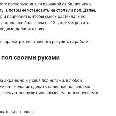
жете воспользоваться крышкой от баллончика.
 а потом её установить на стол или пол. Далее,
р и приподнять, чтобы смесь растеклась по
 растеклась более чем на 18 сантиметров это
бходимо добавить воду.
 параметр качественного результата работы
 пол своими руками
 экране, но и у себя под ногами, в любой
имеете желание сделать наливной пол своими
 следует вооружиться временем, вдохновением и
язательных слоев: