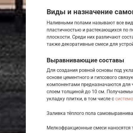
Виды и назначение сам
Наливными полами называют все вид
пластичностью и растекающихся по п
плоскости. Среди них различают сост
также декоративные смеси для устрой
Выравнивающие составы
Для создания ровной основы под укл
основе цементного и гипсового связ
компонентами предназначаются для 
слоем толщиной до 10 см. Получаемые
укладку плитки, в том числе с
системо
Заливка тёплого пола самовыравнив
Мелкофракционные смеси наносятся 