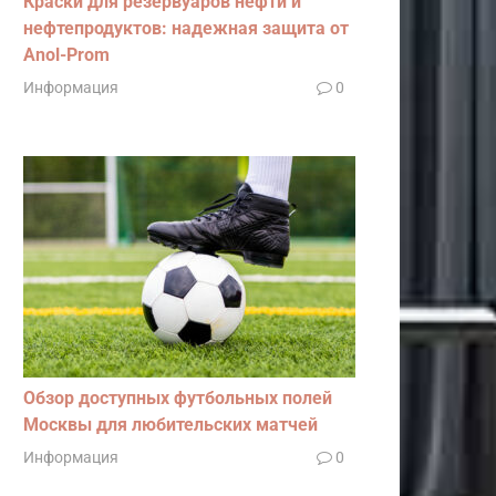
Краски для резервуаров нефти и
нефтепродуктов: надежная защита от
Anol-Prom
Информация
0
Обзор доступных футбольных полей
Москвы для любительских матчей
Информация
0