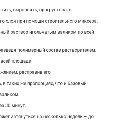
тить, выровнять, прогрунтовать.
го слоя при помощи строительного миксера.
ный раствор игольчатым валиком по всей
разведя полимерный состав растворителем.
 всей площади.
жением, расправив его.
 в таких же пропорциях, что и базовый.
валиком.
з 30 минут.
жет затянуться на несколько недель – до