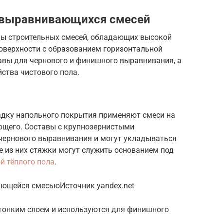
овыравнивающихся смесей
ы строительных смесей, обладающих высокой
оверхности с образованием горизонтальной
авы для чернового и финишного выравнивания, а
ства чистового пола.
адку напольного покрытия применяют смеси на
ующего. Составы с крупнозернистыми
чернового выравнивания и могут укладываться
 из них стяжки могут служить основанием под
й тёплого пола
.
ающейся смесьюИсточник yandex.net
тонким слоем и используются для финишного