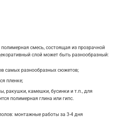
 полимерная смесь, состоящая из прозрачной
Декоративный слой может быть разнообразный:
ров самых разнообразных сюжетов;
я пленке;
 ракушки, камешки, бусинки и т.п., для
тся полимерная глина или гипс.
полов: монтажные работы за 3-4 дня