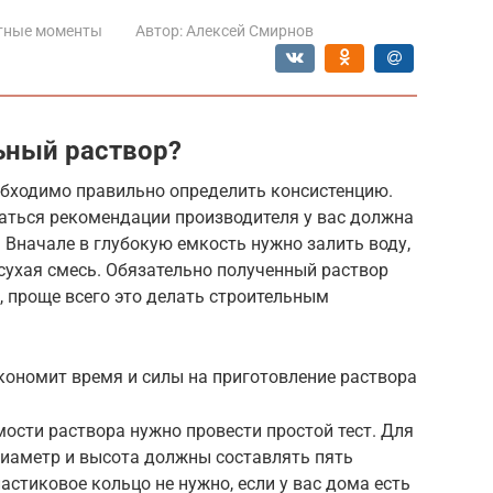
тные моменты
Автор:
Алексей Смирнов
ьный раствор?
обходимо правильно определить консистенцию.
аться рекомендации производителя у вас должна
 Вначале в глубокую емкость нужно залить воду,
сухая смесь. Обязательно полученный раствор
, проще всего это делать строительным
кономит время и силы на приготовление раствора
ости раствора нужно провести простой тест. Для
диаметр и высота должны составлять пять
астиковое кольцо не нужно, если у вас дома есть