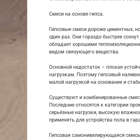
Смеси на основе гипса.
Гипсовые смеси дороже цементных, н
один раз. Они гораздо быстрее сохнут
обладает хорошими теплоизоляционны
видом связующего вещества.
Основной недостаток – плохая устой
нагрузкам. Поэтому гипсовый наливн
малой нагрузкой на основание и ста
Существуют и комбинированные смес
Последние относятся к категории пр
серьёзные нагрузки, высокую влажнос
применять для устройства пола в гар
Гипсовая самонивелирующаяся смесьИ