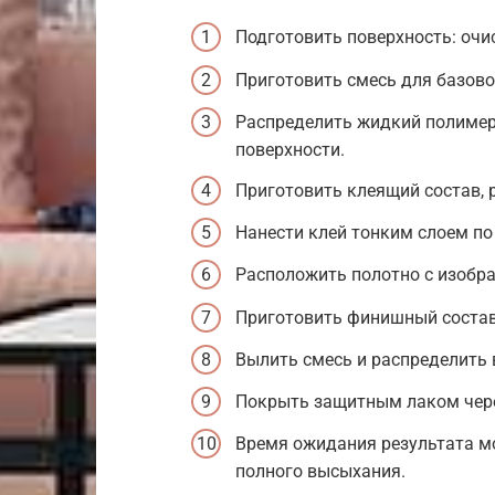
Подготовить поверхность: очис
Приготовить смесь для базово
Распределить жидкий полимер
поверхности.
Приготовить клеящий состав, 
Нанести клей тонким слоем по
Расположить полотно с изобра
Приготовить финишный состав,
Вылить смесь и распределить 
Покрыть защитным лаком чере
Время ожидания результата мо
полного высыхания.