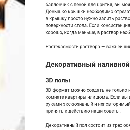
баллончик с пеной для бритья, вы мо
Донышко крышки необходимо отрезать,
в крышку просто нужно залить раство
поверхности стола. Если консистенция
хорошо, когда меньше, в раствор нео
Растекаемость раствора — важнейший
Декоративный наливной
3D полы
3D формат можно создать не только на
комнате квартиры или дома. Если вы 
руками экскюзивный и неповторимый,
принять к действию наши советы.
Декоративный пол состоит из трех об