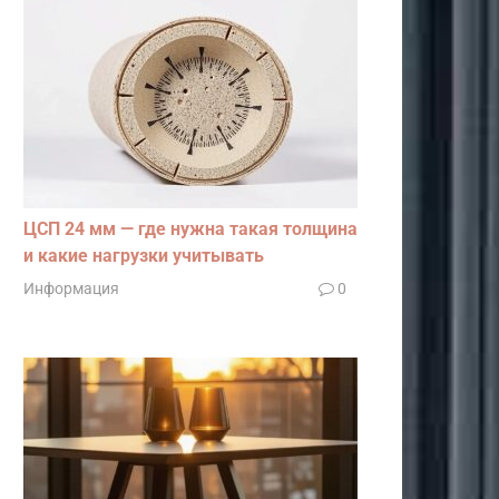
ЦСП 24 мм — где нужна такая толщина
и какие нагрузки учитывать
Информация
0