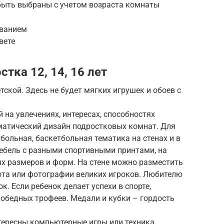
быть выбраны с учетом возраста комнаты
ованием
вете
тка 12, 14, 16 лет
ской. Здесь не будет мягких игрушек и обоев с
 на увлечениях, интересах, способностях
ематический дизайн подростковых комнат. Для
больная, баскетбольная тематика на стенах и в
ебель с разными спортивными принтами, на
х размеров и форм. На стене можно разместить
та или фотографии великих игроков. Любителю
к. Если ребенок делает успехи в спорте,
победных трофеев. Медали и кубки – гордость
нтересны компьютерные игры или техника