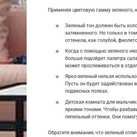
Применяя цветовую гамму зеленого, 
Зеленый тон должен быть хол
затемненного. Но только в том
оттенков, как голубой, фиолет
Когда с помощью зеленого не
больше подойдет палитра сала
может прослеживаться в отдел
Ярко-зеленый нельзя использо
Пусть он будет задействован в
подвесных полках.
Детская комната для мальчик
яркими тонами. Чтобы разбави
пепельный оттенки. Они помог
Обратите внимание, что зеленый отли