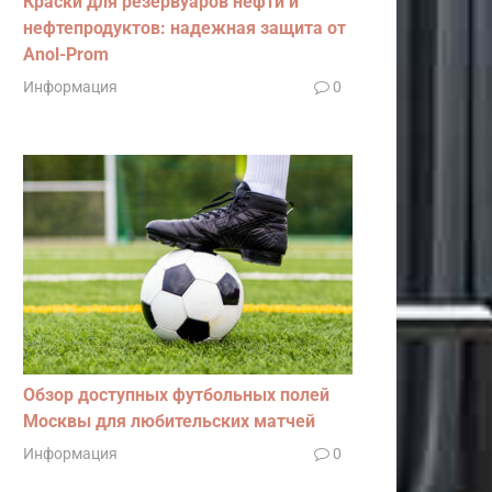
Краски для резервуаров нефти и
нефтепродуктов: надежная защита от
Anol-Prom
Информация
0
Обзор доступных футбольных полей
Москвы для любительских матчей
Информация
0