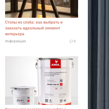
Столы из слэба: как выбрать и
заказать идеальный элемент
интерьера
Информация
0