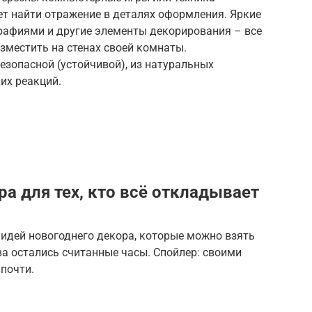
ет найти отражение в деталях оформления. Яркие
графиями и другие элементы декорирования – все
азместить на стенах своей комнаты.
езопасной (устойчивой), из натуральных
их реакций.
ра для тех, кто всё откладывает
 идей новогоднего декора, которые можно взять
ва остались считанные часы. Спойлер: своими
 почти.