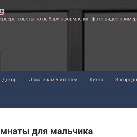
ng
терьера, советы по выбору оформления, фото видео приме
Декор
Дома знаменитостей
Кухня
Загород
мнаты для мальчика