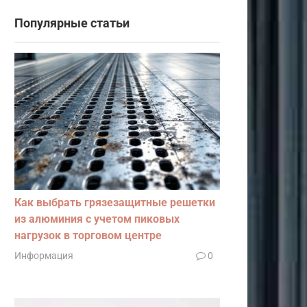
Популярные статьи
Как выбрать грязезащитные решетки
из алюминия с учетом пиковых
нагрузок в торговом центре
Информация
0