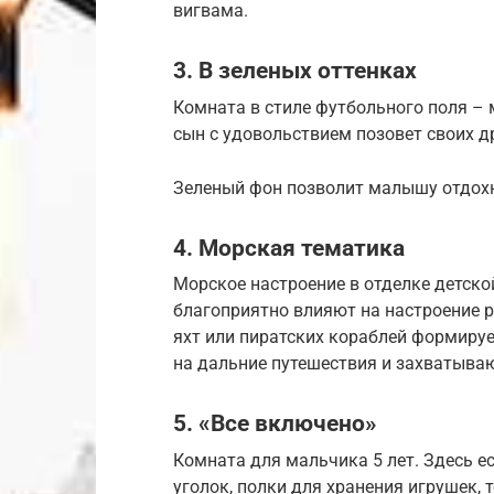
вигвама.
3. В зеленых оттенках
Комната в стиле футбольного поля –
сын с удовольствием позовет своих д
Зеленый фон позволит малышу отдохн
4. Морская тематика
Морское настроение в отделке детско
благоприятно влияют на настроение р
яхт или пиратских кораблей формируе
на дальние путешествия и захватыва
5. «Все включено»
Комната для мальчика 5 лет. Здесь ес
уголок, полки для хранения игрушек, 