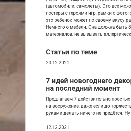
(автомобили, самолеты). Это все мож
постеры с героями игр, рамки с фото
это ребенок может по своему вкусу р
Немного о мебели. Она должна быть б
материалов, не вызывать аллергическ
Статьи по теме
20.12.2021
7 идей новогоднего деко
на последний момент
Предлагаем 7 действительно простых
на вооружение, даже если до торжест
руками делать ничего не предётся. Ну
12.12.2021