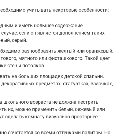
необходимо учитывать некоторые особенности:
одным и иметь большее содержание
 случае, если он является дополнением таких
овый, серый.
обходимо разнообразить желтый или оранжевый,
тового, мятного или фисташкового. Такой цвет
ке стен и потолков.
вать на больших площадях детской спальни.
 декоративных предметах: статуэтках, вазочках,
а школьного возраста не должна пестрить
ть их, можно применить белый, бежевый или
ут сделать комнату визуально просторнее.
чно сочетается со всеми оттенками палитры. Но