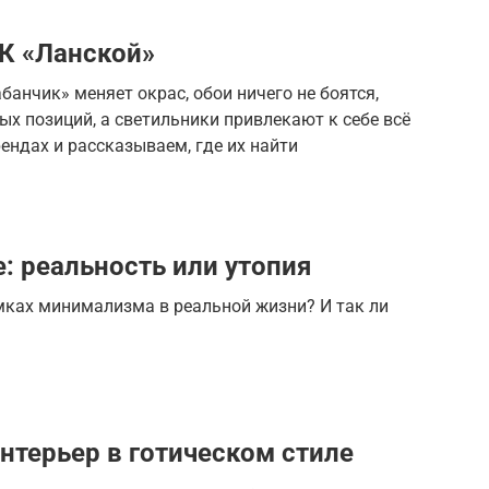
ТК «Ланской»
анчик» меняет окрас, обои ничего не боятся,
х позиций, а светильники привлекают к себе всё
ендах и рассказываем, где их найти
: реальность или утопия
мках минимализма в реальной жизни? И так ли
нтерьер в готическом стиле