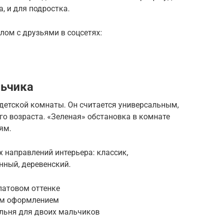
, и для подростка.
лом с друзьями в соцсетях:
льчика
детской комнаты. Он считается универсальным,
о возраста. «Зеленая» обстановка в комнате
ям.
х направлений интерьера: классик,
нный, деревенский.
алатовом оттенке
гим оформлением
льня для двоих мальчиков