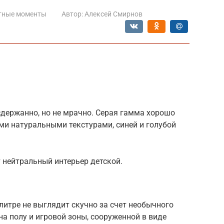
тные моменты
Автор:
Алексей Смирнов
сдержанно, но не мрачно. Серая гамма хорошо
ми натуральными текстурами, синей и голубой
 нейтральный интерьер детской.
итре не выглядит скучно за счет необычного
на полу и игровой зоны, сооруженной в виде