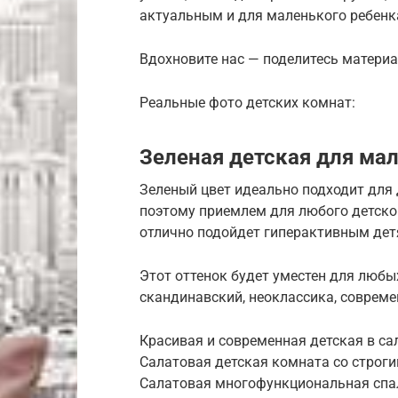
актуальным и для маленького ребенка
Вдохновите нас — поделитесь материа
Реальные фото детских комнат:
Зеленая детская для ма
Зеленый цвет идеально подходит для 
поэтому приемлем для любого детског
отлично подойдет гиперактивным дет
Этот оттенок будет уместен для любы
скандинавский, неоклассика, совреме
Красивая и современная детская в с
Салатовая детская комната со стро
Салатовая многофункциональная спа