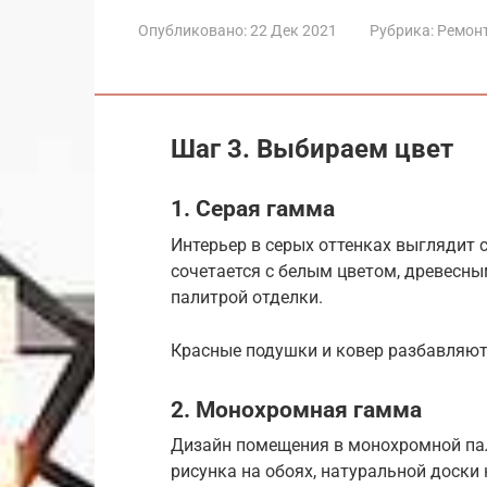
Опубликовано:
22 Дек 2021
Рубрика:
Ремон
Шаг 3. Выбираем цвет
1. Серая гамма
Интерьер в серых оттенках выглядит 
сочетается с белым цветом, древесны
палитрой отделки.
Красные подушки и ковер разбавляют
2. Монохромная гамма
Дизайн помещения в монохромной пал
рисунка на обоях, натуральной доски 