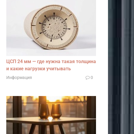
ЦСП 24 мм — где нужна такая толщина
и какие нагрузки учитывать
Информация
0