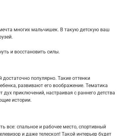
 мечта многих мальчишек. В такую детскую ваш
рузей.
уть и восстановить силы.
й достаточно популярно. Такие оттенки
ебенка, развивают его воображение. Тематика
т дух приключений, настраивая с раннего детства
ющие истории.
ть все: спальное и рабочее место, спортивный
телевизор и даже телескоп! Такой интерьер будет