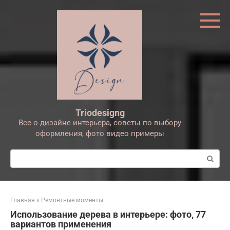
Перейти
к
контенту
Triodesigng
Все о дизайне интерьера, советы по выбору
оформления, фото видео примеры
Поиск:
Главная
»
Ремонтные моменты
Использование дерева в интерьере: фото, 77
вариантов применения