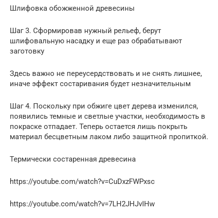
Шлифовка обожженной древесины
Шаг 3. Сформировав нужный рельеф, берут
шлифовальную насадку и еще раз обрабатывают
заготовку
Здесь важно не переусердствовать и не снять лишнее,
иначе эффект состаривания будет незначительным
Шаг 4. Поскольку при обжиге цвет дерева изменился,
появились темные и светлые участки, необходимость в
покраске отпадает. Теперь остается лишь покрыть
материал бесцветным лаком либо защитной пропиткой.
Термически состаренная древесина
https://youtube.com/watch?v=CuDxzFWPxsc
https://youtube.com/watch?v=7LH2JHJvIHw