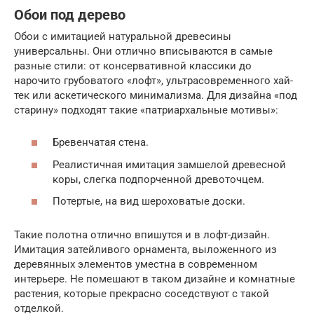
Обои под дерево
Обои с имитацией натуральной древесины
универсальны. Они отлично вписываются в самые
разные стили: от консервативной классики до
нарочито грубоватого «лофт», ультрасовременного хай-
тек или аскетического минимализма. Для дизайна «под
старину» подходят такие «патриархальные мотивы»:
Бревенчатая стена.
Реалистичная имитация замшелой древесной
коры, слегка подпорченной древоточцем.
Потертые, на вид шероховатые доски.
Такие полотна отлично впишутся и в лофт-дизайн.
Имитация затейливого орнамента, выложенного из
деревянных элементов уместна в современном
интерьере. Не помешают в таком дизайне и комнатные
растения, которые прекрасно соседствуют с такой
отделкой.