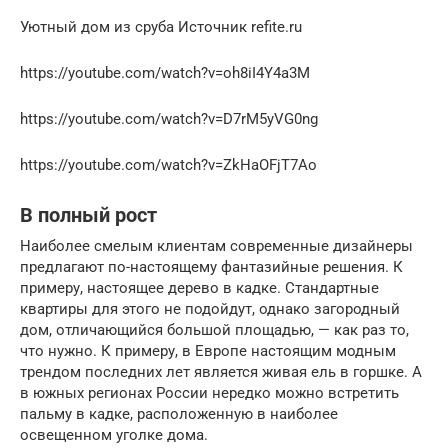
Уютный дом из сруба Источник refite.ru
https://youtube.com/watch?v=oh8iI4Y4a3M
https://youtube.com/watch?v=D7rM5yVG0ng
https://youtube.com/watch?v=ZkHaOFjT7Ao
В полный рост
Наиболее смелым клиентам современные дизайнеры
предлагают по-настоящему фантазийные решения. К
примеру, настоящее дерево в кадке. Стандартные
квартиры для этого не подойдут, однако загородный
дом, отличающийся большой площадью, — как раз то,
что нужно. К примеру, в Европе настоящим модным
трендом последних лет является живая ель в горшке. А
в южных регионах России нередко можно встретить
пальму в кадке, расположенную в наиболее
освещенном уголке дома.