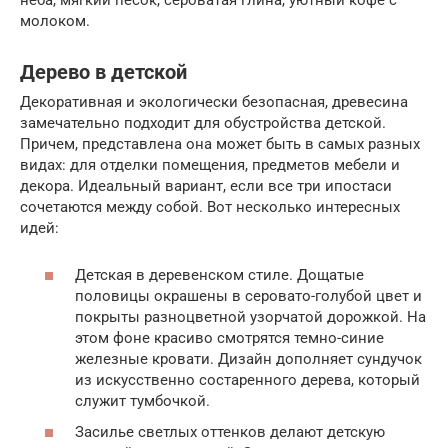
неба, мягкий песок, сероватая глина, уютный кофе с
молоком.
Дерево в детской
Декоративная и экологически безопасная, древесина
замечательно подходит для обустройства детской.
Причем, представлена она может быть в самых разных
видах: для отделки помещения, предметов мебели и
декора. Идеальный вариант, если все три ипостаси
сочетаются между собой. Вот несколько интересных
идей:
Детская в деревенском стиле. Дощатые
половицы окрашены в серовато-голубой цвет и
покрыты разноцветной узорчатой дорожкой. На
этом фоне красиво смотрятся темно-синие
железные кровати. Дизайн дополняет сундучок
из искусственно состаренного дерева, который
служит тумбочкой.
Засилье светлых оттенков делают детскую