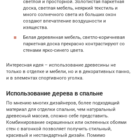
светлой и просторной. Золотистая паркетная
доска, светлая мебель, неяркий текстиль и
много солнечного света из больших окон
создают впечатление воздушности и
изящества.
Белая деревянная мебель, светло-коричневая
паркетная доска прекрасно контрастируют со
стенами ярко-синего цвета.
Интересная идея – использование древесины не
только в отделке и мебели, но и в декоративных панно,
и в элементах спортивного уголка.
Использование дерева в спальне
По мнению многих дизайнеров, более подходящий
материал для отделки спальни, чем натуральный
древесный массив, сложно себе представить.
Комбинирование окрашенных или оклеенных обоями
стен с вагонкой позволяет получить стильный,
красивый и нестандартный дизайн. Помимо