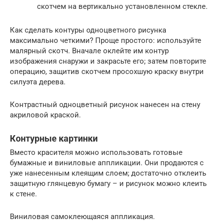
скотчем на вертикально установленном стекле.
Как сделать контуры одноцветного рисунка
максимально четкими? Проще простого: используйте
малярный скотч. Вначале оклейте им контур
изображения снаружи и закрасьте его; затем повторите
операцию, защитив скотчем просохшую краску внутри
силуэта дерева.
Контрастный одноцветный рисунок нанесен на стену
акриловой краской.
Контурные картинки
Вместо красителя можно использовать готовые
бумажные и виниловые аппликации. Они продаются с
уже нанесенным клеящим слоем; достаточно отклеить
защитную глянцевую бумагу – и рисунок можно клеить
к стене.
Виниловая самоклеющаяся аппликация.