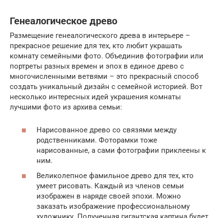
Генеалогическое древо
Размещение генеалогического древа в интерьере –
прекрасное решение для тех, кто любит украшать
комнату семейными фото. Объединив фотографии или
портреты разных времен и эпох в единое древо с
многочисленными ветвями – это прекрасный способ
создать уникальный дизайн с семейной историей. Вот
несколько интересных идей украшения комнаты
лучшими фото из архива семьи:
Нарисованное древо со связями между
родственниками. Фоторамки тоже
нарисованные, а сами фотографии приклеены к
ним.
Великолепное фамильное древо для тех, кто
умеет рисовать. Каждый из членов семьи
изображен в наряде своей эпохи. Можно
заказать изображение профессиональному
художнику. Полученная гигантская картина будет