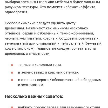
выбирая элементы (пол или мебель) с более сильным
рисунком текстуры. Это поможет избежать эффекта
однообразия.
Особое внимание следует уделить цвету
древесины. Различают как минимум несколько
оттенков: серый и отбеленный, темно-коричневый,
черный, желтоватый, красный, бордовый, оранжевый,
зеленоватый или оливковый и нейтральный (бежевый,
кофе с молоком). Главное, не следует сочетать тона
древесины, а в частности:
теплые и холодные тона,
в зеленоватых и красных оттенках,
в оттенках серого / обесцвеченный с бордовым
и желтоватым.
Несколько важных советов:
выбрать породу дерева для задуманного стиля