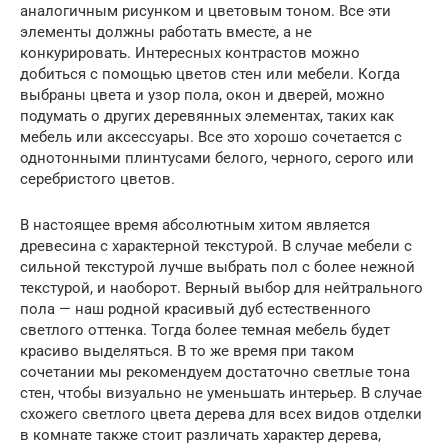
аналогичным рисунком и цветовым тоном. Все эти
элементы должны работать вместе, а не
конкурировать. Интересных контрастов можно
добиться с помощью цветов стен или мебели. Когда
выбраны цвета и узор пола, окон и дверей, можно
подумать о других деревянных элементах, таких как
мебель или аксессуары. Все это хорошо сочетается с
однотонными плинтусами белого, черного, серого или
серебристого цветов.
В настоящее время абсолютным хитом является
древесина с характерной текстурой. В случае мебели с
сильной текстурой лучше выбрать пол с более нежной
текстурой, и наоборот. Верный выбор для нейтрального
пола — наш родной красивый дуб естественного
светлого оттенка. Тогда более темная мебель будет
красиво выделяться. В то же время при таком
сочетании мы рекомендуем достаточно светлые тона
стен, чтобы визуально не уменьшать интерьер. В случае
схожего светлого цвета дерева для всех видов отделки
в комнате также стоит различать характер дерева,