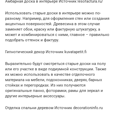
Амбарная доска в интерьере Источник lesofactura.ru/
Использовать старые доски в интерьере можно по-
разному. Например, для оформления стен или создания
акцентных поверхностей. Древесина в этом случае
заменяет обои, краску или фактурную штукатурку, а
может и комбинироваться с ними, главное – правильно
подобрать оттенок и фактуру.
Гипнотический декор Источник kuvatapetit.fi
Выразительно будут смотреться старые доски на полу
или его участке в виде подиумной конструкции. Также
их можно использовать в качестве отделочного
материала на мебели, подоконниках, дверях, барных
стойках и перегородках. Из них получаются
оригинальные панно, фоторамки, рамы для зеркал и
другие интерьерные аксессуары.
Отделка спальни деревом Источник decorationinfo.ru