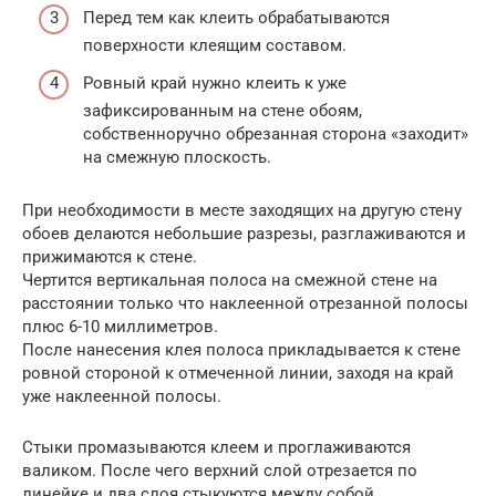
Перед тем как клеить обрабатываются
поверхности клеящим составом.
Ровный край нужно клеить к уже
зафиксированным на стене обоям,
собственноручно обрезанная сторона «заходит»
на смежную плоскость.
При необходимости в месте заходящих на другую стену
обоев делаются небольшие разрезы, разглаживаются и
прижимаются к стене.
Чертится вертикальная полоса на смежной стене на
расстоянии только что наклеенной отрезанной полосы
плюс 6-10 миллиметров.
После нанесения клея полоса прикладывается к стене
ровной стороной к отмеченной линии, заходя на край
уже наклеенной полосы.
Стыки промазываются клеем и проглаживаются
валиком. После чего верхний слой отрезается по
линейке и два слоя стыкуются между собой.