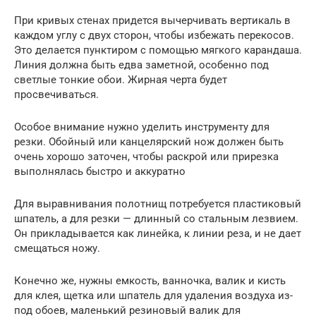
При кривых стенах придется вычерчивать вертикаль в
каждом углу с двух сторон, чтобы избежать перекосов.
Это делается пунктиром с помощью мягкого карандаша.
Линия должна быть едва заметной, особенно под
светлые тонкие обои. Жирная черта будет
просвечиваться.
Особое внимание нужно уделить инструменту для
резки. Обойный или канцелярский нож должен быть
очень хорошо заточен, чтобы раскрой или прирезка
выполнялась быстро и аккуратно
Для выравнивания полотнищ потребуется пластиковый
шпатель, а для резки — длинный со стальным лезвием.
Он прикладывается как линейка, к линии реза, и не дает
смещаться ножу.
Конечно же, нужны емкость, ванночка, валик и кисть
для клея, щетка или шпатель для удаления воздуха из-
под обоев, маленький резиновый валик для