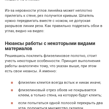
Из-за неровности углов линейка может неплотно
прилегать к стене, рез получится кривым. Шпатель
нужно передвигать вместе с ножом, не допуская
разрывов линии реза. Как правильно подрезать обои в
углах, видно на видео:
Нюансы работы с некоторыми видами
материалов
Решившись поклеить флизелиновое полотно, стоит
учесть некоторые особенности. Принцип выполнения
работы аналогичен тому, что указан выше, при этом
есть свои нюансы. А именно:
флизелин клеится всегда встык и никак иначе;
флизелиновый отрез обоев не покрывается
клеем, а только стена, на которую будут клеить;
если попытаться одной полосой перекрыть два
угла, получиться множество складок,