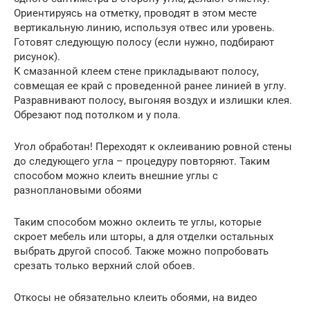
Ориентируясь на отметку, проводят в этом месте
вертикальную линию, используя отвес или уровень.
Готовят следующую полосу (если нужно, подбирают
рисунок).
К смазанной клеем стене прикладывают полосу,
совмещая ее край с проведенной ранее линией в углу.
Разравнивают полосу, выгоняя воздух и излишки клея.
Обрезают под потолком и у пола.
Угол обработан! Переходят к оклеиванию ровной стены
до следующего угла – процедуру повторяют. Таким
способом можно клеить внешние углы с
разноплановыми обоями
Таким способом можно оклеить те углы, которые
скроет мебель или шторы, а для отделки остальных
выбрать другой способ. Также можно попробовать
срезать только верхний слой обоев.
Откосы не обязательно клеить обоями, на видео