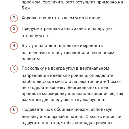
проёмом. Увеличить этот результат примерно на
5 см.
Хорошо пропитать клеем угол и стену.
Предусмотренный запас завести на другую
сторону угла.
В углу и на стене тщательно выровнять
наклеенную полосу тряпкой или резиновым
валиком.
Поскольку не всегда угол в вертикальном
направлении идеально ровный, определить
наиболее узкое место и на расстоянии + 1 см от
него сделать засечку. Вертикально от неё
провести маркировку для использования её, как
разметки для следующего куска рулона.
Подрезать шов обойным ножом, используя
линейку и малярный шпатель. Срезать излишки
с другого полотна, чтобы совпадал рисунок.