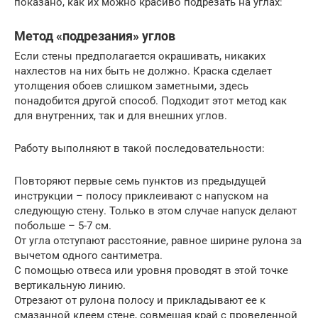
показано, как их можно красиво подрезать на углах:
Метод «подрезания» углов
Если стены предполагается окрашивать, никаких
нахлестов на них быть не должно. Краска сделает
утолщения обоев слишком заметными, здесь
понадобится другой способ. Подходит этот метод как
для внутренних, так и для внешних углов.
Работу выполняют в такой последовательности:
Повторяют первые семь пунктов из предыдущей
инструкции – полосу приклеивают с напуском на
следующую стену. Только в этом случае напуск делают
побольше – 5-7 см.
От угла отступают расстояние, равное ширине рулона за
вычетом одного сантиметра.
С помощью отвеса или уровня проводят в этой точке
вертикальную линию.
Отрезают от рулона полосу и прикладывают ее к
смазанной клеем стене, совмещая край с проведенной