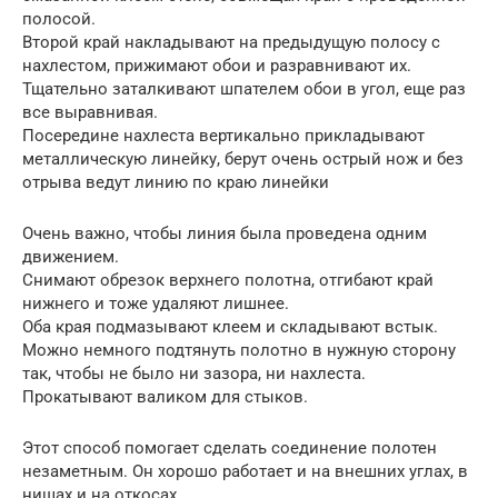
полосой.
Второй край накладывают на предыдущую полосу с
нахлестом, прижимают обои и разравнивают их.
Тщательно заталкивают шпателем обои в угол, еще раз
все выравнивая.
Посередине нахлеста вертикально прикладывают
металлическую линейку, берут очень острый нож и без
отрыва ведут линию по краю линейки
Очень важно, чтобы линия была проведена одним
движением.
Снимают обрезок верхнего полотна, отгибают край
нижнего и тоже удаляют лишнее.
Оба края подмазывают клеем и складывают встык.
Можно немного подтянуть полотно в нужную сторону
так, чтобы не было ни зазора, ни нахлеста.
Прокатывают валиком для стыков.
Этот способ помогает сделать соединение полотен
незаметным. Он хорошо работает и на внешних углах, в
нишах и на откосах.