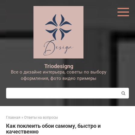
Перейти
к
контенту
Triodesigng
Все о дизайне интерьера, советы по выбору
оформления, фото видео примеры
Поиск:
Главная
»
Ответы на вопросы
Как поклеить обои самому, быстро и
качественно