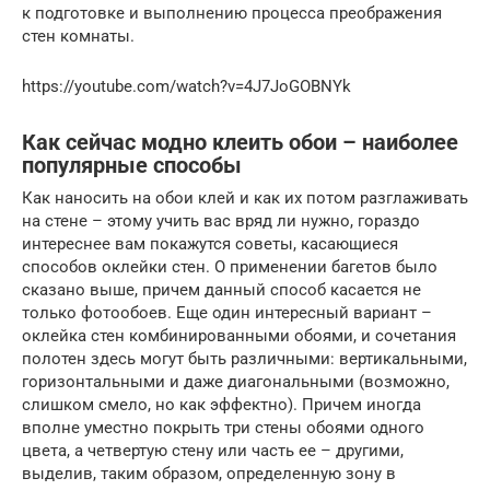
к подготовке и выполнению процесса преображения
стен комнаты.
https://youtube.com/watch?v=4J7JoGOBNYk
Как сейчас модно клеить обои – наиболее
популярные способы
Как наносить на обои клей и как их потом разглаживать
на стене – этому учить вас вряд ли нужно, гораздо
интереснее вам покажутся советы, касающиеся
способов оклейки стен. О применении багетов было
сказано выше, причем данный способ касается не
только фотообоев. Еще один интересный вариант –
оклейка стен комбинированными обоями, и сочетания
полотен здесь могут быть различными: вертикальными,
горизонтальными и даже диагональными (возможно,
слишком смело, но как эффектно). Причем иногда
вполне уместно покрыть три стены обоями одного
цвета, а четвертую стену или часть ее – другими,
выделив, таким образом, определенную зону в