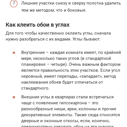
Лишние участки снизу и сверху полотна удалить
тем же методом, что и боковые.
Как клеить обои в углах
Для того чтобы качественно оклеить углы, сначала
нужно разобраться с их видами. Углы бывают:
Внутренние – каждая комната имеет, по крайней
мере, несколько таких углов (в стандартной
планировке – четыре). Очень важным фактором
является правильность этих участков. Если угол
неровный, имеет перепады, «западает», метод
наклеивания обоев будет отличаться от
стандартного.
Внешние углы в квартирах стали встречаться
чаще с появление гипсокартона – это
разнообразные ниши, арки, колонны и прочие
декоративные элементы. Также сюда относятся
дверные и оконные откосы, если, конечно,
предусмотрено заводить обои на эти участки.