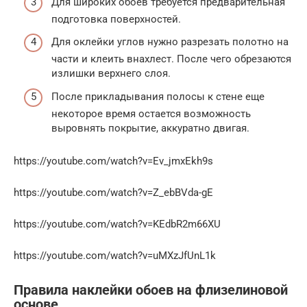
Для широких обоев требуется предварительная
подготовка поверхностей.
Для оклейки углов нужно разрезать полотно на
части и клеить внахлест. После чего обрезаются
излишки верхнего слоя.
После прикладывания полосы к стене еще
некоторое время остается возможность
выровнять покрытие, аккуратно двигая.
https://youtube.com/watch?v=Ev_jmxEkh9s
https://youtube.com/watch?v=Z_ebBVda-gE
https://youtube.com/watch?v=KEdbR2m66XU
https://youtube.com/watch?v=uMXzJfUnL1k
Правила наклейки обоев на флизелиновой
основе